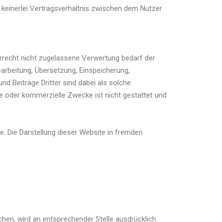
einerlei Vertragsverhältnis zwischen dem Nutzer
errecht nicht zugelassene Verwertung bedarf der
earbeitung, Übersetzung, Einspeicherung,
d Beiträge Dritter sind dabei als solche
he oder kommerzielle Zwecke ist nicht gestattet und
. Die Darstellung dieser Website in fremden
hen, wird an entsprechender Stelle ausdrücklich