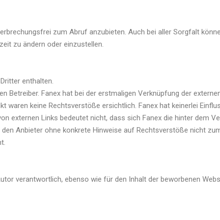
erbrechungsfrei zum Abruf anzubieten. Auch bei aller Sorgfalt könn
zeit zu ändern oder einzustellen.
itter enthalten.
en Betreiber. Fanex hat bei der erstmaligen Verknüpfung der externen
waren keine Rechtsverstöße ersichtlich. Fanex hat keinerlei Einflus
von externen Links bedeutet nicht, dass sich Fanex die hinter dem Ve
 für den Anbieter ohne konkrete Hinweise auf Rechtsverstöße nicht z
t.
Autor verantwortlich, ebenso wie für den Inhalt der beworbenen Websi