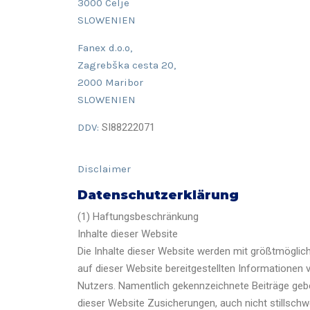
3000 Celje
SLOWENIEN
Fanex d.o.o,
Zagrebška cesta 20,
2000 Maribor
SLOWENIEN
DDV:
SI88222071
Disclaimer
Datenschutzerklärung
(1) Haftungsbeschränkung
Inhalte dieser Website
Die Inhalte dieser Website werden mit größtmöglic
auf dieser Website bereitgestellten Informationen vo
Nutzers. Namentlich gekennzeichnete Beiträge gebe
dieser Website Zusicherungen, auch nicht stillschw