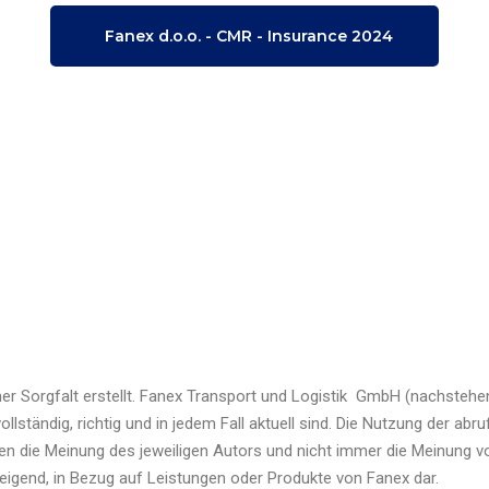
Fanex d.o.o. - CMR - Insurance 2024
her Sorgfalt erstellt. Fanex Transport und Logistik GmbH (nachsteh
llständig, richtig und in jedem Fall aktuell sind. Die Nutzung der abr
n die Meinung des jeweiligen Autors und nicht immer die Meinung von
eigend, in Bezug auf Leistungen oder Produkte von Fanex dar.