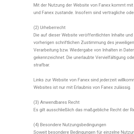
Mit der Nutzung der Website von Fanex kommt mit
und Fanex zustande. Insofern sind vertragliche od
(2) Urheberrecht
Die auf dieser Website veröffentlichten Inhalte u
vorherigen schriftlichen Zustimmung des jeweiligen 
Verarbeitung bzw. Wiedergabe von Inhalten in Daten
gekennzeichnet. Die unerlaubte Vervielfältigung od
strafbar.
Links zur Website von Fanex sind jederzeit willko
Websites ist nur mit Erlaubnis von Fanex zulässig.
(3) Anwendbares Recht
Es gilt ausschließlich das maßgebliche Recht der R
(4) Besondere Nutzungsbedingungen
Soweit besondere Bedingungen für einzelne Nutzung