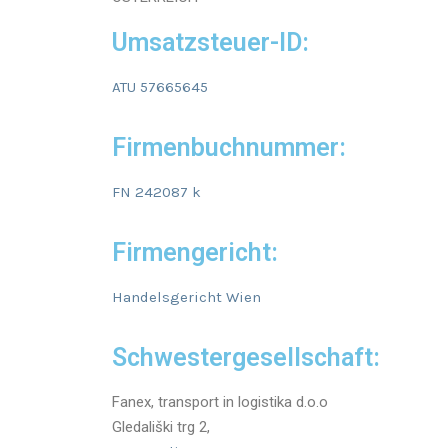
Umsatzsteuer-ID:
ATU 57665645
Firmenbuchnummer:
FN 242087 k
Firmengericht:
Handelsgericht Wien
Schwestergesellschaft:
Fanex, transport in logistika d.o.o
Gledališki trg 2,