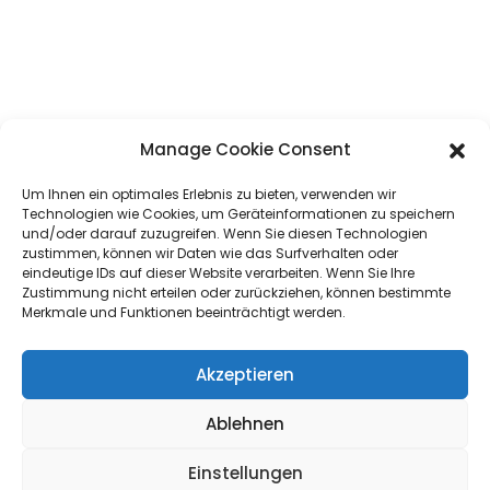
Manage Cookie Consent
Um Ihnen ein optimales Erlebnis zu bieten, verwenden wir
Technologien wie Cookies, um Geräteinformationen zu speichern
und/oder darauf zuzugreifen. Wenn Sie diesen Technologien
zustimmen, können wir Daten wie das Surfverhalten oder
eindeutige IDs auf dieser Website verarbeiten. Wenn Sie Ihre
Zustimmung nicht erteilen oder zurückziehen, können bestimmte
Merkmale und Funktionen beeinträchtigt werden.
Akzeptieren
Ablehnen
Einstellungen