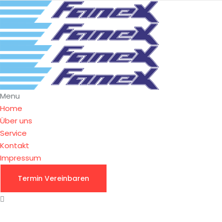
Menu
Home
Über uns
Service
Kontakt
Impressum
Termin Vereinbaren