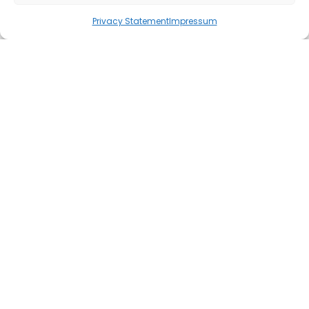
Privacy Statement
Impressum
Termin Vereinbaren