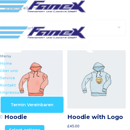
Showing all 3 results
Menu
Home
Über uns
Service
Kontakt
Impressum
Termin Vereinbaren
Hoodie
Hoodie with Logo
£
45.00
Select options