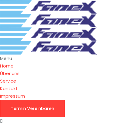
Menu
Home
Über uns
Service
Kontakt
Impressum
Termin Vereinbaren