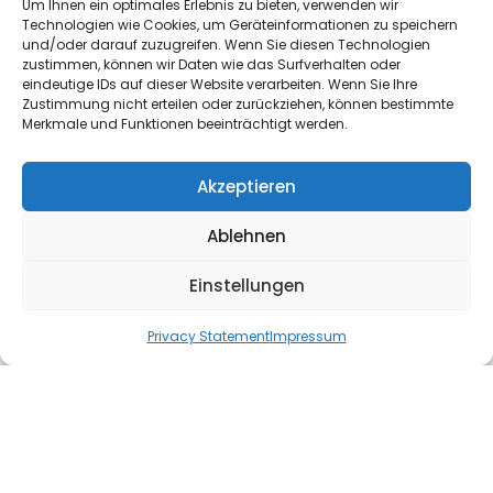
Um Ihnen ein optimales Erlebnis zu bieten, verwenden wir
Technologien wie Cookies, um Geräteinformationen zu speichern
und/oder darauf zuzugreifen. Wenn Sie diesen Technologien
zustimmen, können wir Daten wie das Surfverhalten oder
eindeutige IDs auf dieser Website verarbeiten. Wenn Sie Ihre
Zustimmung nicht erteilen oder zurückziehen, können bestimmte
Merkmale und Funktionen beeinträchtigt werden.
Akzeptieren
Ablehnen
Einstellungen
Privacy Statement
Impressum