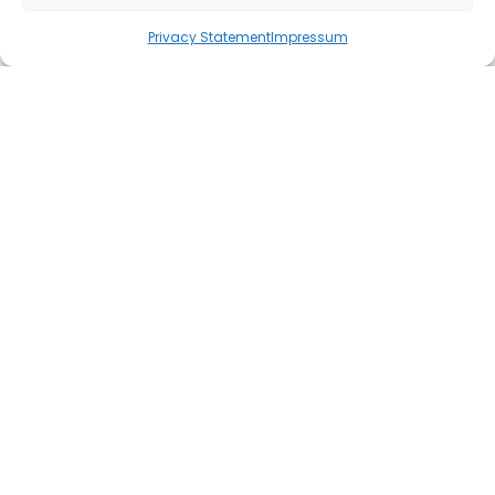
Privacy Statement
Impressum
Termin Vereinbaren