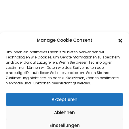
Manage Cookie Consent
Um Ihnen ein optimales Erlebnis zu bieten, verwenden wir
Technologien wie Cookies, um Geräteinformationen zu speichern
und/oder darauf zuzugreifen. Wenn Sie diesen Technologien
zustimmen, können wir Daten wie das Surfverhalten oder
eindeutige IDs auf dieser Website verarbeiten. Wenn Sie Ihre
Zustimmung nicht erteilen oder zurückziehen, können bestimmte
Merkmale und Funktionen beeinträchtigt werden.
Akzeptieren
Ablehnen
Einstellungen