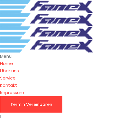
Menu
Home
Über uns
Service
Kontakt
Impressum
Termin Vereinbaren