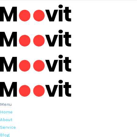
Menu
Home
About
Service
Blog